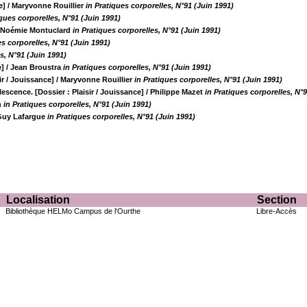
e]
/ Maryvonne Rouillier
in Pratiques corporelles, N°91 (Juin 1991)
iques corporelles, N°91 (Juin 1991)
-Noémie Montuclard
in Pratiques corporelles, N°91 (Juin 1991)
es corporelles, N°91 (Juin 1991)
s, N°91 (Juin 1991)
e]
/ Jean Broustra
in Pratiques corporelles, N°91 (Juin 1991)
ir / Jouissance]
/ Maryvonne Rouillier
in Pratiques corporelles, N°91 (Juin 1991)
lescence. [Dossier : Plaisir / Jouissance]
/ Philippe Mazet
in Pratiques corporelles, N°
n
in Pratiques corporelles, N°91 (Juin 1991)
Guy Lafargue
in Pratiques corporelles, N°91 (Juin 1991)
Localisation
Section
Bibliothèque HELMo Campus de l'Ourthe
Libre-Accès