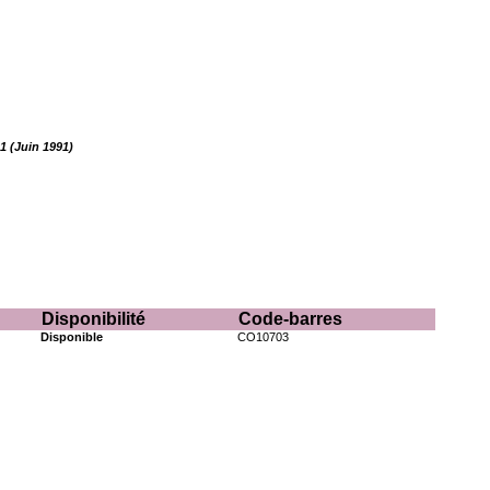
91 (Juin 1991)
Disponibilité
Code-barres
Disponible
CO10703