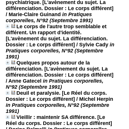
psychiatrique. [L'avènement du sujet. La
différenciation. Dossier : Le corps différent]
/ Marie-Claire Guinand
in Pratiques
corporelles, N°92 (Septembre 1991)
Le corps de l'autre trop semblable et
différent. Un rapport d'identité.
[L'avènement du sujet. La différenciation.
Dossier : Le corps différent]
/ Sylvie Cady
in
Pratiques corporelles, N°92 (Septembre
1991)
Quelques propos autour de la
différenciation. [L'avènement du sujet. La
différenciation. Dossier : Le corps différent]
/ Anne Gatecel
in Pratiques corporelles,
N°92 (Septembre 1991)
Deuil et paralysie. [Le Réel du corps.
Dossier : Le corps différent]
/ Michel Herpin
in Pratiques corporelles, N°92 (Septembre
1991)
Vieillir : maintenir SA différence. [Le
Réel du corps. Dossier : Le corps différent]