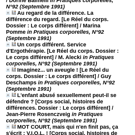
/ Dorine Balmelli
in Pratiques corporelles,
N°92 (Septembre 1991)
Au regard de la différence. La
différence du regard. [Le Réel du corps.
Dossier : Le corps différent]
/ Marina
Pomme
in Pratiques corporelles, N°92
(Septembre 1991)
Un corps différent. Service
d'Ergothérapie. [Le Réel du corps. Dossier :
Le corps différent]
/ M. Alecki
in Pratiques
corporelles, N°92 (Septembre 1991)
Imaginez... un aveugle ! [Le Réel du
corps. Dossier : Le corps différent]
/ Guy
Deschamps
in Pratiques corporelles, N°92
(Septembre 1991)
L'enfant abusé sexuellement peut-il se
défendre ? [Corps social, histoires de
différences. Dossier : Le corps différent]
/
Jean-Pierre Rosenczveig
in Pratiques
corporelles, N°92 (Septembre 1991)
MOT COURT, mais qui n'en finit pas, ça
s'écrit : V.I.O.L. ! [Corps social, histoires de