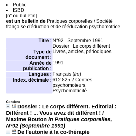
Public
ISBD
[n° ou bulletin]
est un bulletin de
Pratiques corporelles
/ Société
française d'éduction et de rééducation psychomotrice
Titre :
N°92 - Septembre 1991 -
Dossier : Le corps différent
Livres, articles, périodiques
Type de
document :
1991
Année de
publication :
Français (
fre
)
Langues :
612.825.2
Centres
Index. décimale :
psychomoteurs.
Psychomotricité
Contient
Dossier : Le corps différent. Editorial :
Différent ! ... Vous avez dit différent !
/
Maxime Bouton
in Pratiques corporelles,
N°92 (Septembre 1991)
De l'eutonie à la co-thérapie