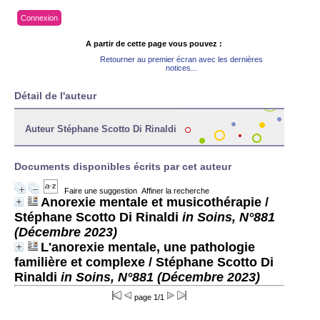
Connexion
A partir de cette page vous pouvez :
Retourner au premier écran avec les dernières
notices...
Détail de l'auteur
Auteur Stéphane Scotto Di Rinaldi
Documents disponibles écrits par cet auteur
Faire une suggestion
Affiner la recherche
Anorexie mentale et musicothérapie
/
Stéphane Scotto Di Rinaldi
in Soins, N°881
(Décembre 2023)
L'anorexie mentale, une pathologie
familière et complexe
/ Stéphane Scotto Di
Rinaldi
in Soins, N°881 (Décembre 2023)
page 1/1