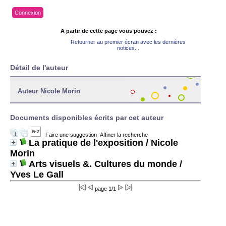
Connexion
A partir de cette page vous pouvez :
Retourner au premier écran avec les dernières
notices...
Détail de l'auteur
Auteur Nicole Morin
Documents disponibles écrits par cet auteur
Faire une suggestion
Affiner la recherche
La pratique de l'exposition
/ Nicole
Morin
Arts visuels &. Cultures du monde
/
Yves Le Gall
page 1/1