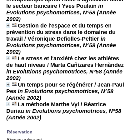
le secteur bancaire
/ Yves Poulain
in
Evolutions psychomotrices, N°58 (Année
2002)
Gestion de l'espace et du temps en
prévention du stress dans le domaine du
travail
/ Véronique Defiolles-Peltier
in
Evolutions psychomotrices, N°58 (Année
2002)
Le stress et l'anxiété chez les athlètes
de haut niveau
/ Marta Cañizares Hernàndez
in Evolutions psychomotrices, N°58 (Année
2002)
Un temps pour se régénérer
/ Jean-Paul
Pes
in Evolutions psychomotrices, N°58
(Année 2002)
La méthode Marthe Vyl
/ Béatrice
Duriau
in Evolutions psychomotrices, N°58
(Année 2002)
Réservation
Réserver ce document