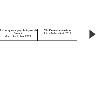
4 - Les grands psychologues de
55 - Devenir soi-même
l'enfant
Juin - Juillet - Août 2019
Mars - Avril - Mai 2019