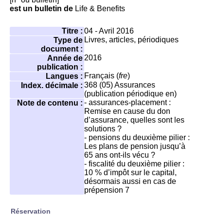
est un bulletin de
Life & Benefits
Titre :
04 - Avril 2016
Livres, articles, périodiques
Type de
document :
2016
Année de
publication :
Français (
fre
)
Langues :
368 (05)
Assurances
Index. décimale :
(publication périodique en)
- assurances-placement :
Note de contenu :
Remise en cause du don
d’assurance, quelles sont les
solutions ?
- pensions du deuxième pilier :
Les plans de pension jusqu’à
65 ans ont-ils vécu ?
- fiscalité du deuxième pilier :
10 % d’impôt sur le capital,
désormais aussi en cas de
prépension 7
Réservation