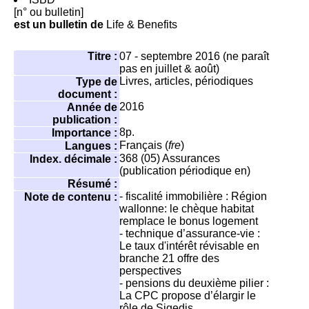
[n° ou bulletin]
est un bulletin de
Life & Benefits
Titre :
07 - septembre 2016 (ne paraît
pas en juillet & août)
Livres, articles, périodiques
Type de
document :
2016
Année de
publication :
8p.
Importance :
Français (
fre
)
Langues :
368 (05)
Assurances
Index. décimale :
(publication périodique en)
Résumé :
- fiscalité immobilière : Région
Note de contenu :
wallonne: le chèque habitat
remplace le bonus logement
- technique d’assurance-vie :
Le taux d'intérêt révisable en
branche 21 offre des
perspectives
- pensions du deuxième pilier :
La CPC propose d’élargir le
rôle de Sigedis