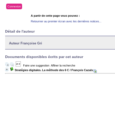
Connexion
A partir de cette page vous pouvez :
Retourner au premier écran avec les dernières notices...
Détail de l'auteur
Auteur Françoise Gri
Documents disponibles écrits par cet auteur
Faire une suggestion
Affiner la recherche
Stratégies digitales. La méthode des 6 C
/ François Cazals