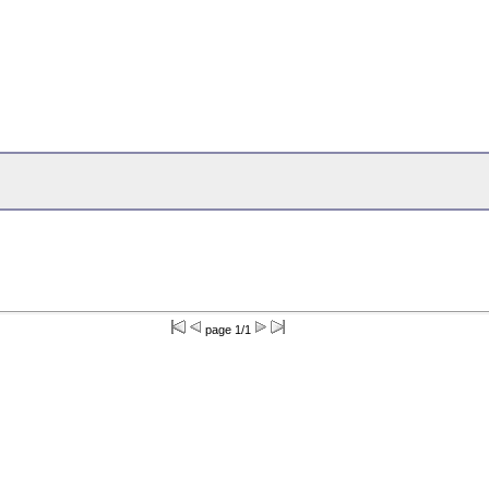
page 1/1