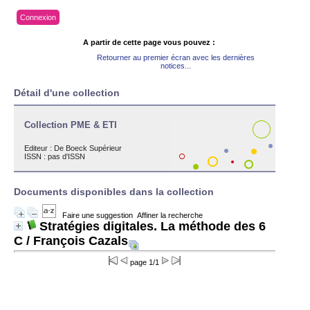
Connexion
A partir de cette page vous pouvez :
Retourner au premier écran avec les dernières
notices...
Détail d'une collection
Collection PME & ETI
Editeur :
De Boeck Supérieur
ISSN : pas d'ISSN
Documents disponibles dans la collection
Faire une suggestion
Affiner la recherche
Stratégies digitales. La méthode des 6
C
/ François Cazals
page 1/1