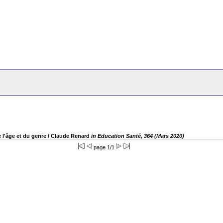
e l'âge et du genre
/ Claude Renard
in Education Santé, 364 (Mars 2020)
page 1/1