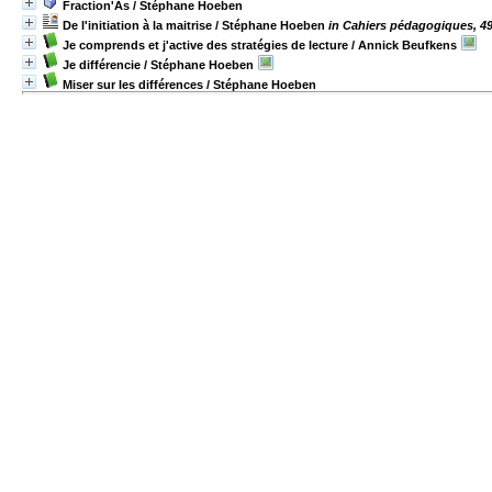
Fraction'As
/ Stéphane Hoeben
De l'initiation à la maitrise
/ Stéphane Hoeben
in Cahiers pédagogiques, 49
Je comprends et j'active des stratégies de lecture
/ Annick Beufkens
Je différencie
/ Stéphane Hoeben
Miser sur les différences
/ Stéphane Hoeben