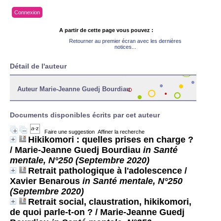
Connexion
A partir de cette page vous pouvez :
Retourner au premier écran avec les dernières
notices...
Détail de l'auteur
Auteur Marie-Jeanne Guedj Bourdiau
Documents disponibles écrits par cet auteur
Faire une suggestion
Affiner la recherche
Hikikomori : quelles prises en charge ?
/ Marie-Jeanne Guedj Bourdiau
in Santé
mentale, N°250 (Septembre 2020)
Retrait pathologique à l'adolescence
/
Xavier Benarous
in Santé mentale, N°250
(Septembre 2020)
Retrait social, claustration, hikikomori,
de quoi parle-t-on ?
/ Marie-Jeanne Guedj