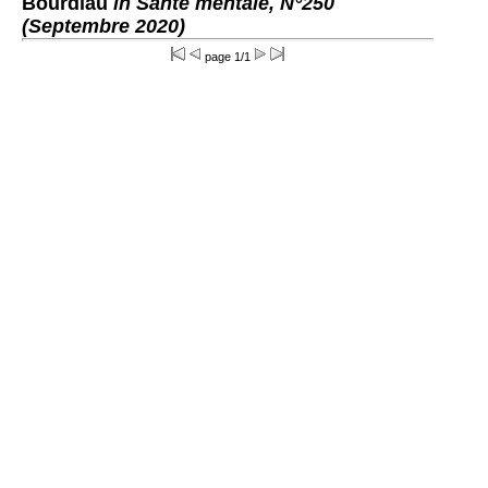
Bourdiau
in Santé mentale, N°250
(Septembre 2020)
page 1/1