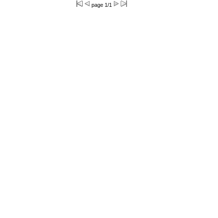
page 1/1