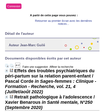
Connexion
A partir de cette page vous pouvez :
Retourner au premier écran avec les dernières
notices...
Détail de l'auteur
Auteur Jean-Marc Guilé
Documents disponibles écrits par cet auteur
Faire une suggestion
Affiner la recherche
Effets des troubles psychiatriques du
péri-partum sur la relation parent-enfant
/
Pascal Corde
in Sages-femmes : Clinique -
Formation - Recherche, vol. 21, 4
(Juillet/août 2022)
Retrait pathologique à l'adolescence
/
Xavier Benarous
in Santé mentale, N°250
(Septembre 2020)