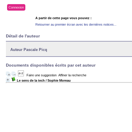
Connexion
A partir de cette page vous pouvez :
Retourner au premier écran avec les dernières notices...
Détail de l'auteur
Auteur Pascale Picq
Documents disponibles écrits par cet auteur
Faire une suggestion
Affiner la recherche
Le sens de la tech
/ Sophie Moreau