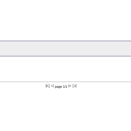
page 1/1