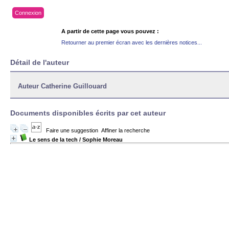
Connexion
A partir de cette page vous pouvez :
Retourner au premier écran avec les dernières notices...
Détail de l'auteur
Auteur Catherine Guillouard
Documents disponibles écrits par cet auteur
Faire une suggestion
Affiner la recherche
Le sens de la tech
/ Sophie Moreau