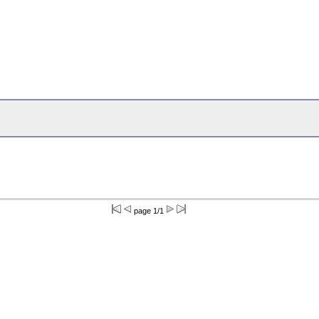
page 1/1