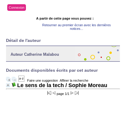
Connexion
A partir de cette page vous pouvez :
Retourner au premier écran avec les dernières
notices...
Détail de l'auteur
Auteur Catherine Malabou
Documents disponibles écrits par cet auteur
Faire une suggestion
Affiner la recherche
Le sens de la tech
/ Sophie Moreau
page 1/1