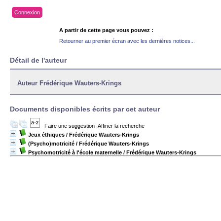
Connexion
A partir de cette page vous pouvez :
Retourner au premier écran avec les dernières notices...
Détail de l'auteur
Auteur Frédérique Wauters-Krings
Documents disponibles écrits par cet auteur
Faire une suggestion
Affiner la recherche
Jeux éthiques
/ Frédérique Wauters-Krings
(Psycho)motricité
/ Frédérique Wauters-Krings
Psychomotricité à l'école maternelle
/ Frédérique Wauters-Krings