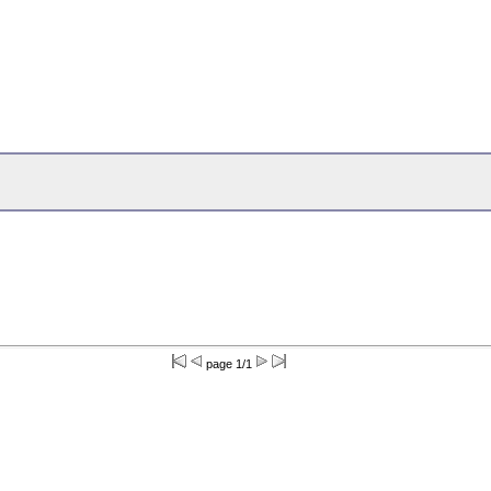
page 1/1