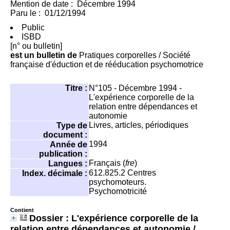
Mention de date : Décembre 1994
Paru le : 01/12/1994
Public
ISBD
[n° ou bulletin]
est un bulletin de
Pratiques corporelles
/ Société
française d'éduction et de rééducation psychomotrice
Titre :
N°105 - Décembre 1994 -
L'expérience corporelle de la
relation entre dépendances et
autonomie
Livres, articles, périodiques
Type de
document :
1994
Année de
publication :
Français (
fre
)
Langues :
612.825.2
Centres
Index. décimale :
psychomoteurs.
Psychomotricité
Contient
Dossier : L'expérience corporelle de la
relation entre dépendances et autonomie
/