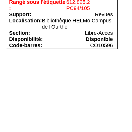
612.825.2
PC94/105
Revues
Bibliothèque HELMo Campus
de l'Ourthe
Libre-Accès
Disponible
CO10596