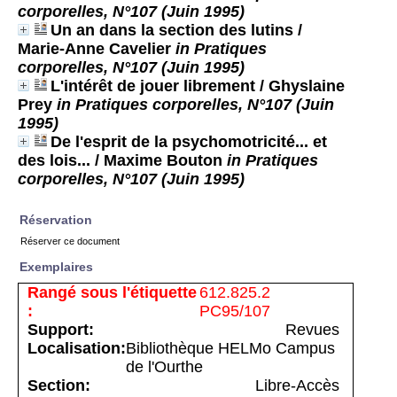
corporelles, N°107 (Juin 1995)
Un an dans la section des lutins
/
Marie-Anne Cavelier
in Pratiques
corporelles, N°107 (Juin 1995)
L'intérêt de jouer librement
/ Ghyslaine
Prey
in Pratiques corporelles, N°107 (Juin
1995)
De l'esprit de la psychomotricité... et
des lois...
/ Maxime Bouton
in Pratiques
corporelles, N°107 (Juin 1995)
Réservation
Réserver ce document
Exemplaires
612.825.2
PC95/107
Revues
Bibliothèque HELMo Campus
de l'Ourthe
Libre-Accès