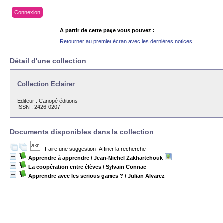
Connexion
A partir de cette page vous pouvez :
Retourner au premier écran avec les dernières notices...
Détail d'une collection
Collection Eclairer
Editeur :
Canopé éditions
ISSN : 2426-0207
Documents disponibles dans la collection
Faire une suggestion
Affiner la recherche
Apprendre à apprendre
/ Jean-Michel Zakhartchouk
La coopération entre élèves
/ Sylvain Connac
Apprendre avec les serious games ?
/ Julian Alvarez