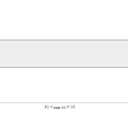
page 1/1