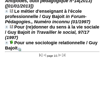
Antipodes, outil pédagogique n°14(2013)
([01/01/2013])
Le métier d'enseignant à l'école
professionnelle
/ Guy Bajoit
in Forum-
Pédagogies., Numéro inconnu (01/1997)
Pour (re)donner du sens à la vie sociale
/ Guy Bajoit
in Travailler le social, 97/17
(1997)
Pour une sociologie relationnelle
/ Guy
Bajoit
page 1/1