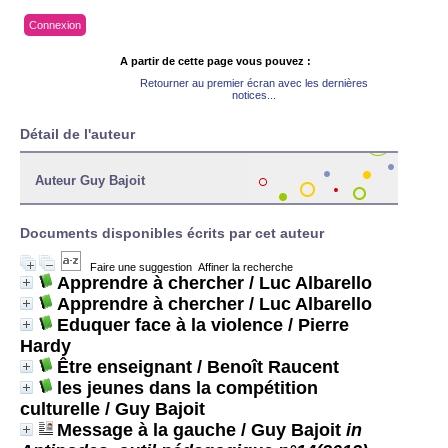
Connexion
A partir de cette page vous pouvez :
Retourner au premier écran avec les dernières
notices...
Détail de l'auteur
Auteur Guy Bajoit
Documents disponibles écrits par cet auteur
Faire une suggestion
Affiner la recherche
Apprendre à chercher
/ Luc Albarello
Apprendre à chercher
/ Luc Albarello
Eduquer face à la violence
/ Pierre
Hardy
Être enseignant
/ Benoît Raucent
les jeunes dans la compétition
culturelle
/ Guy Bajoit
Message à la gauche
/ Guy Bajoit
in