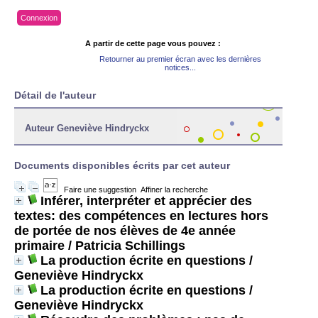
Connexion
A partir de cette page vous pouvez :
Retourner au premier écran avec les dernières
notices...
Détail de l'auteur
Auteur Geneviève Hindryckx
Documents disponibles écrits par cet auteur
Faire une suggestion
Affiner la recherche
Inférer, interpréter et apprécier des
textes: des compétences en lectures hors
de portée de nos élèves de 4e année
primaire
/ Patricia Schillings
La production écrite en questions
/
Geneviève Hindryckx
La production écrite en questions
/
Geneviève Hindryckx