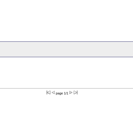
page 1/1