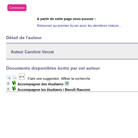
Connexion
A partir de cette page vous pouvez :
Retourner au premier écran avec les dernières notices...
Détail de l'auteur
Auteur Caroline Verzat
Documents disponibles écrits par cet auteur
Faire une suggestion
Affiner la recherche
Accompagner des étudiants
Accompagner les étudiants
/ Benoît Raucent